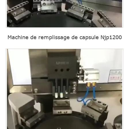
Machine de remplissage de capsule Njp1200