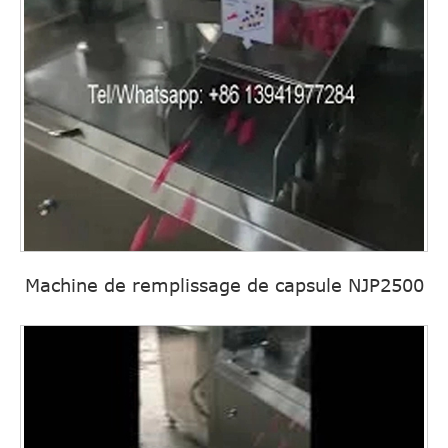
Machine de remplissage de capsule NJP2500