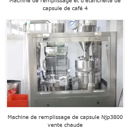
Machine de remplissage et d'étanchéité de
capsule de café 4
Machine de remplissage de capsule Njp3800
vente chaude