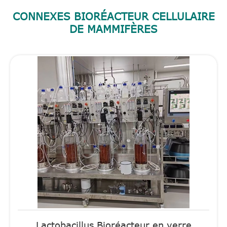
CONNEXES BIORÉACTEUR CELLULAIRE
DE MAMMIFÈRES
Lactobacillus Bioréacteur en verre