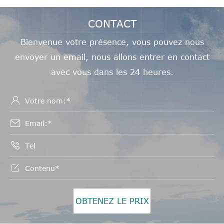
CONTACT
Bienvenue votre présence, vous pouvez nous
envoyer un email, nous allons entrer en contact
avec vous dans les 24 heures.




OBTENEZ LE PRIX