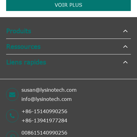
VOIR PLUS
Produits
Ressources
Liens rapides
susan@lysinotech.com
info@lysinotech.com
+86-15140990256
+86-13941977284
008615140990256