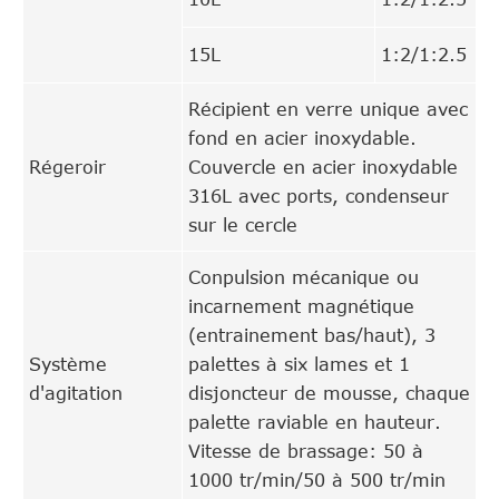
15L
1:2/1:2.5
Récipient en verre unique avec
fond en acier inoxydable.
Régeroir
Couvercle en acier inoxydable
316L avec ports, condenseur
sur le cercle
Conpulsion mécanique ou
incarnement magnétique
(entrainement bas/haut), 3
Système
palettes à six lames et 1
d'agitation
disjoncteur de mousse, chaque
palette raviable en hauteur.
Vitesse de brassage: 50 à
1000 tr/min/50 à 500 tr/min