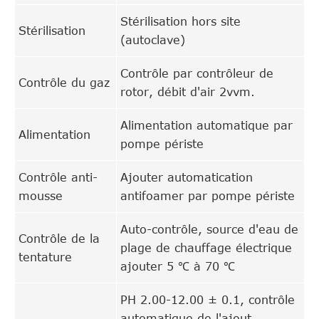
Stérilisation hors site
Stérilisation
(autoclave)
Contrôle par contrôleur de
Contrôle du gaz
rotor, débit d'air 2vvm.
Alimentation automatique par
Alimentation
pompe périste
Contrôle anti-
Ajouter automatication
mousse
antifoamer par pompe périste
Auto-contrôle, source d'eau de
Contrôle de la
plage de chauffage électrique
tentature
ajouter 5 ℃ à 70 ℃
PH 2.00-12.00 ± 0.1, contrôle
automatique de l'ajout