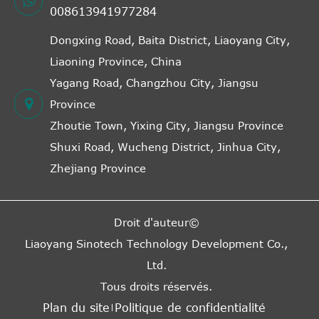
008613941977284
Dongxing Road, Baita District, Liaoyang City,
Liaoning Province, China
Yagang Road, Changzhou City, Jiangsu
Province
Zhoutie Town, Yixing City, Jiangsu Province
Shuxi Road, Wucheng District, Jinhua City,
Zhejiang Province
Droit d'auteur©
Liaoyang Sinotech Technology Development Co.,
Ltd.
Tous droits réservés.
Plan du site
Politique de confidentialité