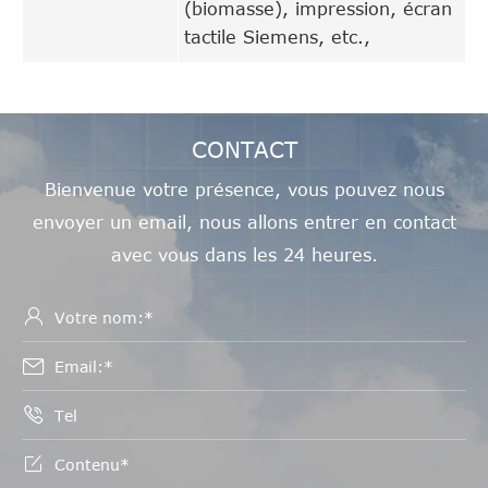
(biomasse), impression, écran
tactile Siemens, etc.,
CONTACT
Bienvenue votre présence, vous pouvez nous
envoyer un email, nous allons entrer en contact
avec vous dans les 24 heures.



