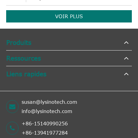
VOIR PLUS
Produits
Ressources
Liens rapides
susan@lysinotech.com
info@lysinotech.com
+86-15140990256
+86-13941977284