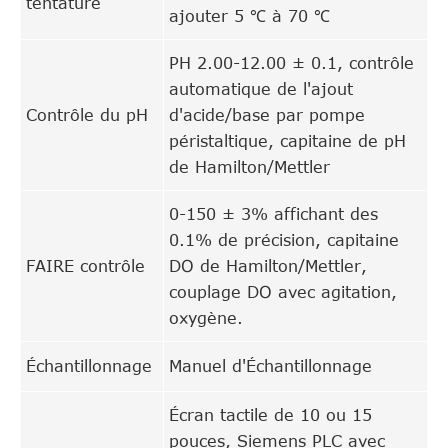
tentature
ajouter 5 ℃ à 70 ℃
PH 2.00-12.00 ± 0.1, contrôle
automatique de l'ajout
Contrôle du pH
d'acide/base par pompe
péristaltique, capitaine de pH
de Hamilton/Mettler
0-150 ± 3% affichant des
0.1% de précision, capitaine
FAIRE contrôle
DO de Hamilton/Mettler,
couplage DO avec agitation,
oxygène.
Échantillonnage
Manuel d'Échantillonnage
Écran tactile de 10 ou 15
pouces, Siemens PLC avec