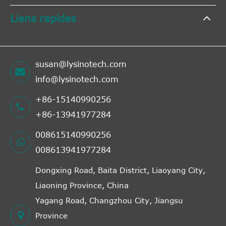
Liens rapides
susan@lysinotech.com
info@lysinotech.com
+86-15140990256
+86-13941977284
008615140990256
008613941977284
Dongxing Road, Baita District, Liaoyang City,
Liaoning Province, China
Yagang Road, Changzhou City, Jiangsu
Province