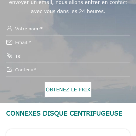
envoyer un email, nous allons entrer en contact
avec vous dans les 24 heures.




OBTENEZ LE PRIX
CONNEXES DISQUE CENTRIFUGEUSE