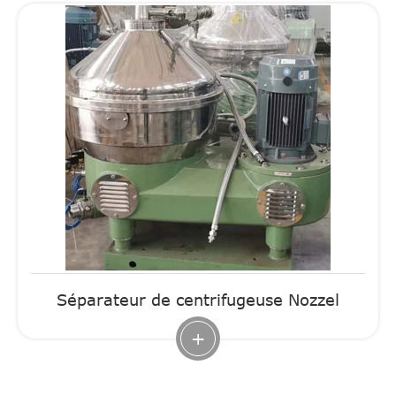
Séparateur de centrifugeuse Nozzel
+