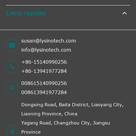
Liens rapides
susan@lysinotech.com
info@lysinotech.com
+86-15140990256
+86-13941977284
008615140990256
008613941977284
Dongxing Road, Baita District, Liaoyang City,
Liaoning Province, China
Yagang Road, Changzhou City, Jiangsu
Province