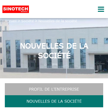
Accueil
Société
Nouvelles de la société
NOUVELLES DE LA
SOCIÉTÉ
PROFIL DE L'ENTREPRISE
NOUVELLES DE LA SOCIÉTÉ