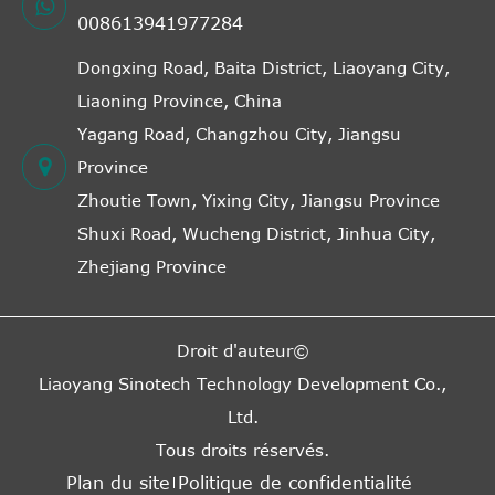
008613941977284
Dongxing Road, Baita District, Liaoyang City,
Liaoning Province, China
Yagang Road, Changzhou City, Jiangsu
Province
Zhoutie Town, Yixing City, Jiangsu Province
Shuxi Road, Wucheng District, Jinhua City,
Zhejiang Province
Droit d'auteur©
Liaoyang Sinotech Technology Development Co.,
Ltd.
Tous droits réservés.
Plan du site
Politique de confidentialité