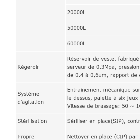
20000L
50000L
60000L
Réservoir de veste, fabriqu
Régeroir
serveur de 0,3Mpa, pression
de 0.4 à 0,6um, rapport de 
Entrainement mécanique sur
Système
le dessus, palette à six jeux
d'agitation
Vitesse de brassage: 50 ~
Stérilisation
Sériliser en place(SIP), co
Propre
Nettoyer en place (CIP) par 