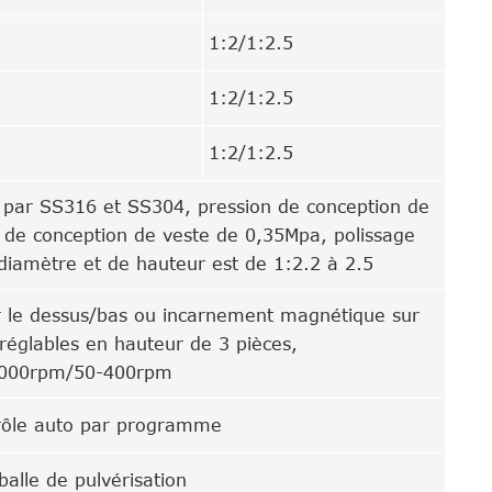
1:2/1:2.5
1:2/1:2.5
1:2/1:2.5
é par SS316 et SS304, pression de conception de
 de conception de veste de 0,35Mpa, polissage
diamètre et de hauteur est de 1:2.2 à 2.5
 le dessus/bas ou incarnement magnétique sur
 réglables en hauteur de 3 pièces,
 1000rpm/50-400rpm
ntrôle auto par programme
balle de pulvérisation