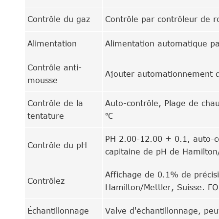
Contrôle du gaz
Contrôle par contrôleur de r
Alimentation
Alimentation automatique p
Contrôle anti-
Ajouter automationnement d
mousse
Contrôle de la
Auto-contrôle, Plage de chau
tentature
℃
PH 2.00-12.00 ± 0.1, auto-c
Contrôle du pH
capitaine de pH de Hamilton/
Affichage de 0.1% de précis
Contrôlez
Hamilton/Mettler, Suisse. FO
Échantillonnage
Valve d'échantillonnage, peu