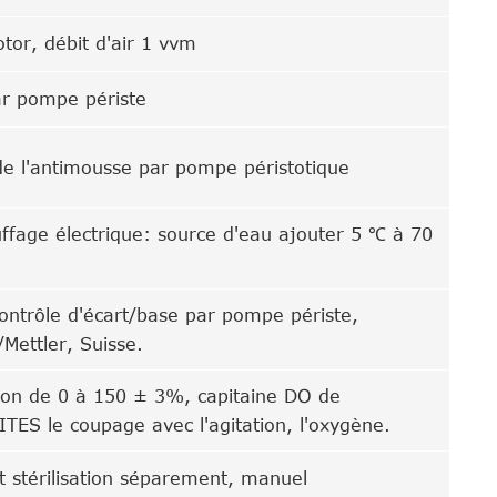
otor, débit d'air 1 vvm
ar pompe périste
e l'antimousse par pompe péristotique
ffage électrique: source d'eau ajouter 5 ℃ à 70
ontrôle d'écart/base par pompe périste,
Mettler, Suisse.
ion de 0 à 150 ± 3%, capitaine DO de
ITES le coupage avec l'agitation, l'oxygène.
t stérilisation séparement, manuel