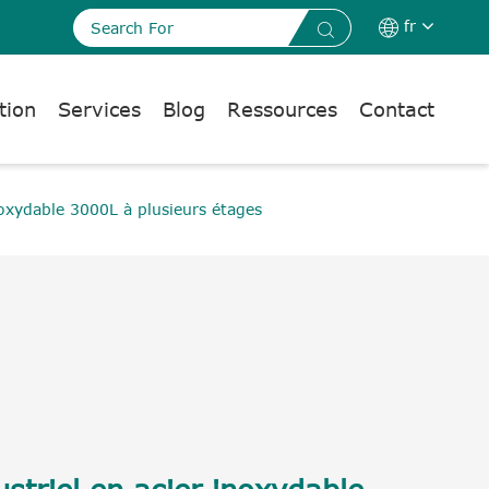
fr


tion
Services
Blog
Ressources
Contact
noxydable 3000L à plusieurs étages