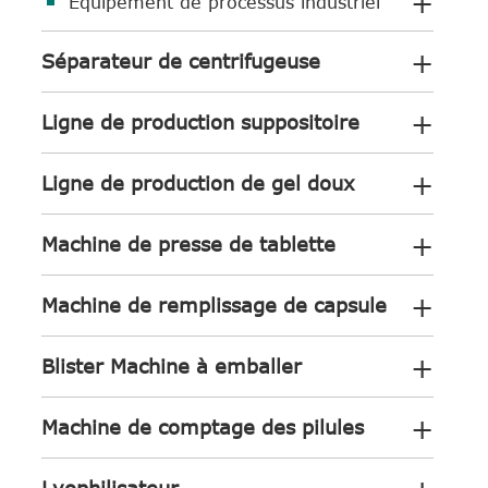
+
Équipement de processus industriel
+
Séparateur de centrifugeuse
+
Ligne de production suppositoire
+
Ligne de production de gel doux
+
Machine de presse de tablette
+
Machine de remplissage de capsule
+
Blister Machine à emballer
+
Machine de comptage des pilules