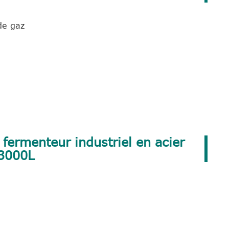
de gaz
 fermenteur industriel en acier
 3000L