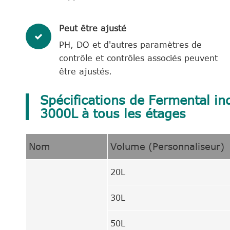
Peut être ajusté
PH, DO et d'autres paramètres de
contrôle et contrôles associés peuvent
être ajustés.
Spécifications de Fermental ind
3000L à tous les étages
Nom
Volume (Personnaliseur)
20L
30L
50L