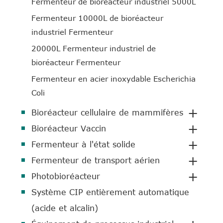
Fermenteur de bioréacteur industriel 5000L
Fermenteur 10000L de bioréacteur
industriel Fermenteur
20000L Fermenteur industriel de
bioréacteur Fermenteur
Fermenteur en acier inoxydable Escherichia
Coli
+
Bioréacteur cellulaire de mammifères
+
Bioréacteur Vaccin
+
Fermenteur à l'état solide
+
Fermenteur de transport aérien
+
Photobioréacteur
Système CIP entièrement automatique
(acide et alcalin)