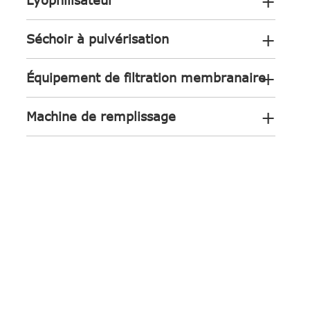
+
Lyophilisateur
+
Séchoir à pulvérisation
+
Équipement de filtration membranaire
+
Machine de remplissage