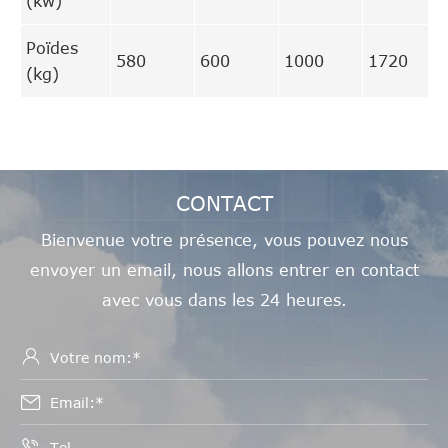
(kw)
Poïdes
580
600
1000
1720
(kg)
CONTACT
Bienvenue votre présence, vous pouvez nous
envoyer un email, nous allons entrer en contact
avec vous dans les 24 heures.


