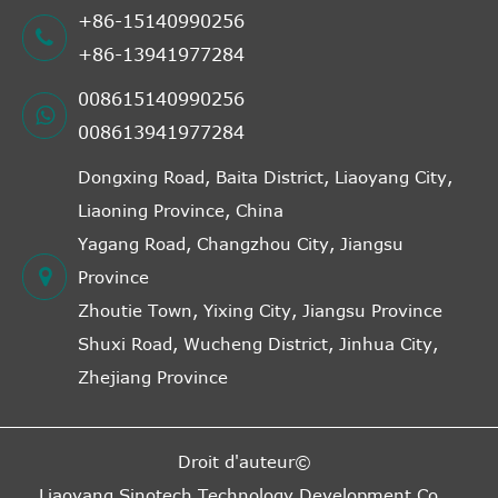
+86-15140990256
+86-13941977284
008615140990256
008613941977284
Dongxing Road, Baita District, Liaoyang City,
Liaoning Province, China
Yagang Road, Changzhou City, Jiangsu
Province
Zhoutie Town, Yixing City, Jiangsu Province
Shuxi Road, Wucheng District, Jinhua City,
Zhejiang Province
Droit d'auteur©
Liaoyang Sinotech Technology Development Co.,