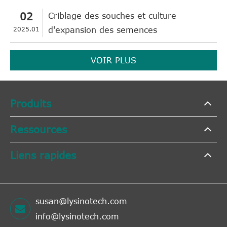
02
Criblage des souches et culture
2025.01
d'expansion des semences
VOIR PLUS
Produits
Ressources
Liens rapides
susan@lysinotech.com
info@lysinotech.com