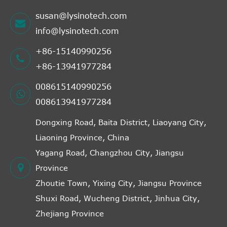
susan@lysinotech.com
info@lysinotech.com
+86-15140990256
+86-13941977284
008615140990256
008613941977284
Dongxing Road, Baita District, Liaoyang City,
Liaoning Province, China
Yagang Road, Changzhou City, Jiangsu
Province
Zhoutie Town, Yixing City, Jiangsu Province
Shuxi Road, Wucheng District, Jinhua City,
Zhejiang Province