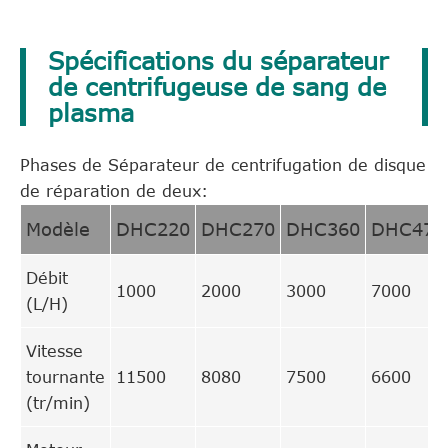
Spécifications du séparateur
de centrifugeuse de sang de
plasma
Phases de Séparateur de centrifugation de disque
de réparation de deux:
Modèle
DHC220
DHC270
DHC360
DHC470
Débit
1000
2000
3000
7000
(L/H)
Vitesse
tournante
11500
8080
7500
6600
(tr/min)