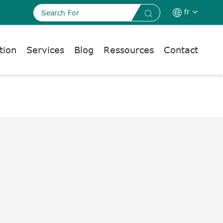
fr


tion
Services
Blog
Ressources
Contact