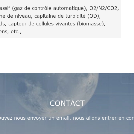
sif (gaz de contrôle automatique), O2/N2/CO2,
ne de niveau, capitaine de turbidité (OD),
s, capteur de cellules vivantes (biomasse),
ns, etc.,
CONTACT
uvez nous envoyer un email, nous allons entrer en con