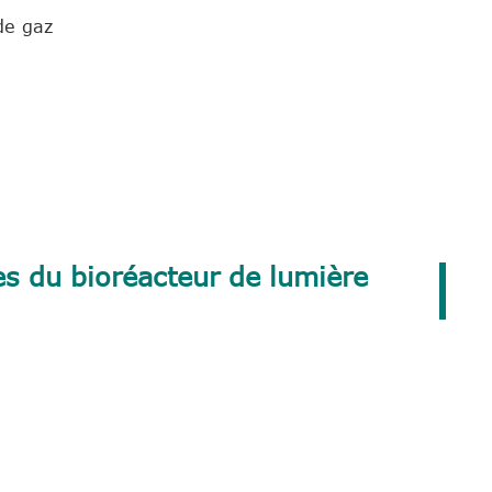
de gaz
es du bioréacteur de lumière