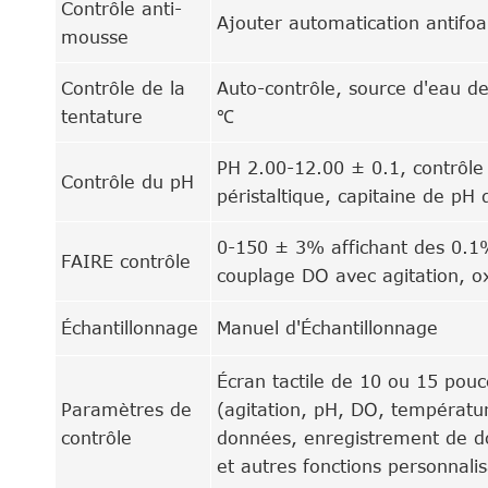
Contrôle anti-
Ajouter automatication antifo
mousse
Contrôle de la
Auto-contrôle, source d'eau d
tentature
℃
PH 2.00-12.00 ± 0.1, contrôle
Contrôle du pH
péristaltique, capitaine de pH
0-150 ± 3% affichant des 0.1%
FAIRE contrôle
couplage DO avec agitation, o
Échantillonnage
Manuel d'Échantillonnage
Écran tactile de 10 ou 15 pou
Paramètres de
(agitation, pH, DO, températur
contrôle
données, enregistrement de d
et autres fonctions personnalis