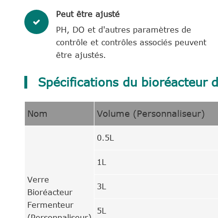
Peut être ajusté
PH, DO et d'autres paramètres de
contrôle et contrôles associés peuvent
être ajustés.
Spécifications du bioréacteur d
Nom
Volume (Personnaliseur)
0.5L
1L
Verre
3L
Bioréacteur
Fermenteur
5L
(Personnaliseur)