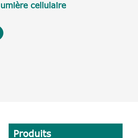
umière cellulaire
Produits