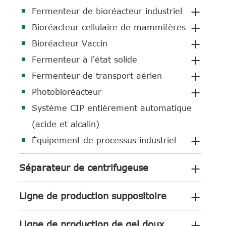
+
Fermenteur de bioréacteur industriel
+
Bioréacteur cellulaire de mammifères
+
Bioréacteur Vaccin
+
Fermenteur à l'état solide
+
Fermenteur de transport aérien
+
Photobioréacteur
Système CIP entièrement automatique
(acide et alcalin)
+
Équipement de processus industriel
+
Séparateur de centrifugeuse
+
Ligne de production suppositoire
+
Ligne de production de gel doux