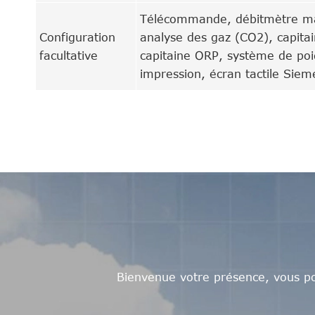
Télécommande, débitmètre mas
Configuration
analyse des gaz (CO2), capitai
facultative
capitaine ORP, système de poid
impression, écran tactile Sieme
Bienvenue votre présence, vous po