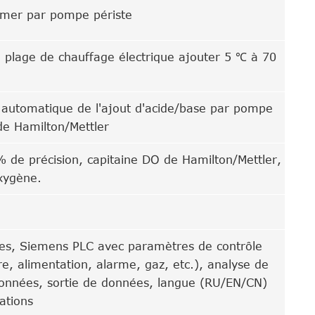
amer par pompe périste
e plage de chauffage électrique ajouter 5 ℃ à 70
 automatique de l'ajout d'acide/base par pompe
 de Hamilton/Mettler
 de précision, capitaine DO de Hamilton/Mettler,
xygène.
ces, Siemens PLC avec paramètres de contrôle
e, alimentation, alarme, gaz, etc.), analyse de
onnées, sortie de données, langue (RU/EN/CN)
ations