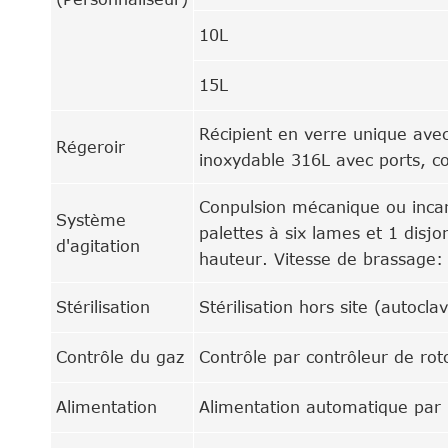
10L
15L
Récipient en verre unique avec
Régeroir
inoxydable 316L avec ports, co
Conpulsion mécanique ou inca
Système
palettes à six lames et 1 disj
d'agitation
hauteur. Vitesse de brassage:
Stérilisation
Stérilisation hors site (autocla
Contrôle du gaz
Contrôle par contrôleur de rot
Alimentation
Alimentation automatique par