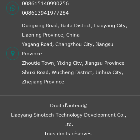
008615140990256
008613941977284
Dongxing Road, Baita District, Liaoyang City,
Liaoning Province, China
Yagang Road, Changzhou City, Jiangsu
Province
Zhoutie Town, Yixing City, Jiangsu Province
Shuxi Road, Wucheng District, Jinhua City,
Zhejiang Province
Droit d'auteur©
Liaoyang Sinotech Technology Development Co.,
Ltd.
Tous droits réservés.