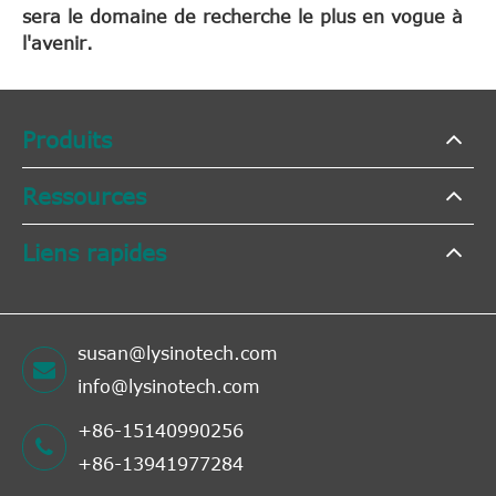
sera le domaine de recherche le plus en vogue à
l'avenir.
Produits
Ressources
Liens rapides
susan@lysinotech.com
info@lysinotech.com
+86-15140990256
+86-13941977284